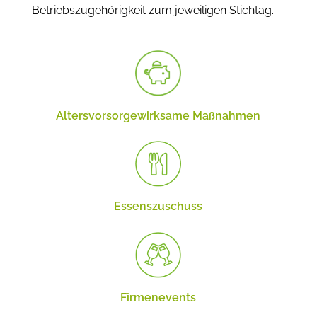
Betriebszugehörigkeit zum jeweiligen Stichtag.
Altersvor­sorge­wirksame Maßnahmen
Essens­zuschuss
Firmen­events