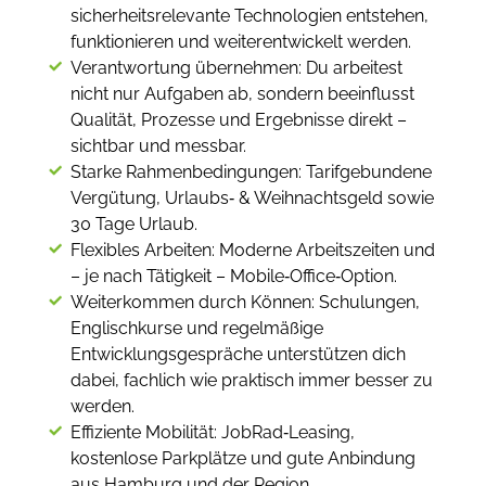
sicherheitsrelevante Technologien entstehen,
funktionieren und weiterentwickelt werden.
Verantwortung übernehmen: Du arbeitest
nicht nur Aufgaben ab, sondern beeinflusst
Qualität, Prozesse und Ergebnisse direkt –
sichtbar und messbar.
Starke Rahmenbedingungen: Tarifgebundene
Vergütung, Urlaubs‑ & Weihnachtsgeld sowie
30 Tage Urlaub.
Flexibles Arbeiten: Moderne Arbeitszeiten und
– je nach Tätigkeit – Mobile‑Office‑Option.
Weiterkommen durch Können: Schulungen,
Englischkurse und regelmäßige
Entwicklungsgespräche unterstützen dich
dabei, fachlich wie praktisch immer besser zu
werden.
Effiziente Mobilität: JobRad‑Leasing,
kostenlose Parkplätze und gute Anbindung
aus Hamburg und der Region.