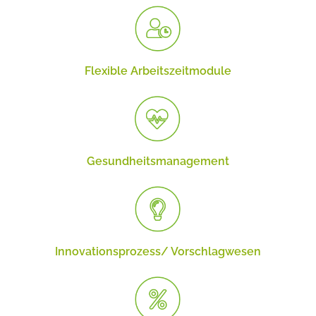
Flexible Arbeits­zeitmodule
Gesundheits­management
Innovations­prozess/ Vorschlagwesen