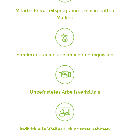
Mitarbeiter­vorteils­programm bei namhaften
Marken
Sonderurlaub bei persönlichen Ereignissen
Unbefristetes Arbeits­verhältnis
Individuelle Weiterbildungs­maßnahmen