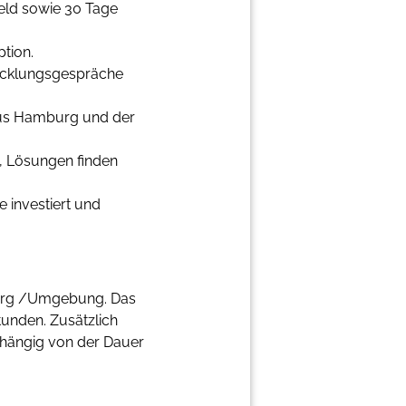
eld sowie 30 Tage
ption.
icklungsgespräche
 aus Hamburg und der
, Lösungen finden
e investiert und
mburg /Umgebung. Das
tunden. Zusätzlich
bhängig von der Dauer