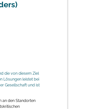
ders)
nd die von diesem Ziel
 Lösungen leistet bei
er Gesellschaft und ist
n an den Standorten
tskritischen