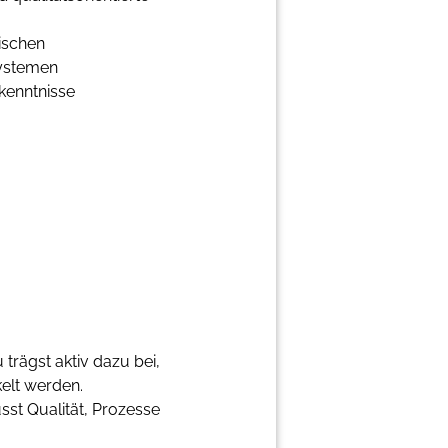
ischen
ystemen
kenntnisse
 trägst aktiv dazu bei,
kelt werden.
st Qualität, Prozesse