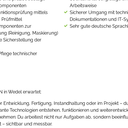
 Komponenten
Arbeitsweise
unktionsprüfung mittels
Sicherer Umgang mit techn
Prüfmittel
Dokumentationen und IT-S
omponenten zur
Sehr gute deutsche Sprach
ng (Reinigung, Maskierung)
 Sicherstellung der
flege technischer
 in Wedel erwartet:
er Entwicklung, Fertigung, Instandhaltung oder im Projekt – du
vante Technologien entstehen, funktionieren und weiterentwic
hmen: Du arbeitest nicht nur Aufgaben ab, sondern beeinflus
t – sichtbar und messbar.