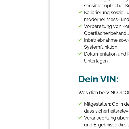
sensibler optischer
Kalibrierung sowie F
moderner Mess- und 
Vorbereitung von K
Oberflächenbehandlu
Inbetriebnahme sowie
Systemfunktion
Dokumentation und P
Unterlagen
Dein VIN:
Was dich bei VINCORION
Mitgestalten: Ob in d
dass sicherheitsrele
Verantwortung überne
und Ergebnisse direk